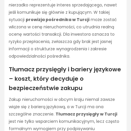
nierzadko reprezentuje interes sprzedającego, nawet
jeśli komunikuje się głównie z kupującym. W takiej
sytuacji
prowizja pośrednika w Turcji
może zostać
wliczona w cenę nieruchomości, co utrudnia realną
ocenę wartości transakcji. Dla inwestora oznacza to
ryzyko przepłacenia, zwłaszcza gdy brak jest jasnej
informacji o strukturze wynagrodzenia i zakresie
odpowiedzialności pośrednika.
Tłumacz przysięgły i bariery językowe
– koszt, który decyduje o
bezpieczeństwie zakupu
Zakup nieruchomości w obcym kraju niemal zawsze
wiąże się z barierą językową, a w Turcji ma ona
szczególne znaczenie.
Tłumacz przysięgły w Turcji
jest nie tylko wsparciem komunikacyjnym, lecz często
formalnym wymogiem przy podpisywaniu