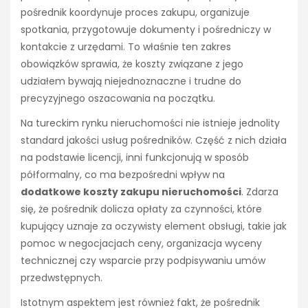
pośrednik koordynuje proces zakupu, organizuje
spotkania, przygotowuje dokumenty i pośredniczy w
kontakcie z urzędami. To właśnie ten zakres
obowiązków sprawia, że koszty związane z jego
udziałem bywają niejednoznaczne i trudne do
precyzyjnego oszacowania na początku.
Na tureckim rynku nieruchomości nie istnieje jednolity
standard jakości usług pośredników. Część z nich działa
na podstawie licencji, inni funkcjonują w sposób
półformalny, co ma bezpośredni wpływ na
dodatkowe koszty zakupu nieruchomości
. Zdarza
się, że pośrednik dolicza opłaty za czynności, które
kupujący uznaje za oczywisty element obsługi, takie jak
pomoc w negocjacjach ceny, organizacja wyceny
technicznej czy wsparcie przy podpisywaniu umów
przedwstępnych.
Istotnym aspektem jest również fakt, że pośrednik