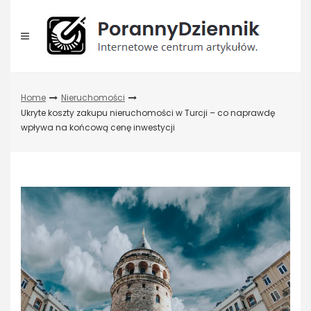
Skip
to
content
Home
Nieruchomości
Ukryte koszty zakupu nieruchomości w Turcji – co naprawdę
wpływa na końcową cenę inwestycji