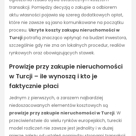
transakcji. Pomiędzy decyzją o zakupie a odbiorem
aktu własności pojawia się szereg dodatkowych opłat,
które nie zawsze są jasno komunikowane na początku
procesu.
Ukryte koszty zakupu nieruchomości w
Turcji
potrafią znacząco wpłynąć na budżet inwestora,
szczególnie gdy nie zna on lokalnych procedur, realiów
rynkowych oraz obowiązujących stawek.
Prowizje przy zakupie nieruchomości
w Turcji – ile wynoszą i kto je
faktycznie płaci
Jednym z pierwszych, a zarazem najbardziej
niedoszacowanych elementów kosztowych są
prowizje przy zakupie nieruchomości w Turcji
. W
przeciwieństwie do wielu rynków europejskich, turecki
model rozliczeń nie zawsze jest jednolity i w dużej
mierze zależy od ustaleń pomiędzy stronami transakcji.