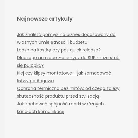
Najnowsze artykuły
Jak znaleźć pomysł na biznes dopasowany do
własnych umiejętności i budżetu
Leash na kostkę czy pas quick release?
Dlaczego na rzece zła smycz do SUP może stać
się pułapką?
Klej czy klipsy montażowe – jak zamocować
listwy podłogowe
Ochrona termiczna bez mitów: od czego zależy
skuteczność produktu przed stylizacją
Jak zachować spójność marki w różnych
kanałach komunikacji