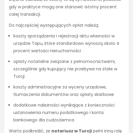
gdy w praktyce mogą one stanowić istotny procent
całej transakcji.
Do najczęściej występujących opłat należą:
koszty sporządzenia i rejestracji aktu własności w
urzędzie Tapu, które standardowo wynoszą około 4
procent wartości nieruchomości
opłaty notarialne związane z pełnomocnictwami,
szczególnie gdy kupujący nie przebywa na stałe w
Turcji
koszty administracyjne za wyceny urzędowe,
tłumaczenia dokumentów oraz opłaty skarbowe
dodatkowe należności wynikające z konieczności
ustanowienia numeru podatkowego i konta
bankowego dla cudzoziemca
Warto podkreślić, że
notariusz w Turcji
pełni inną rolę