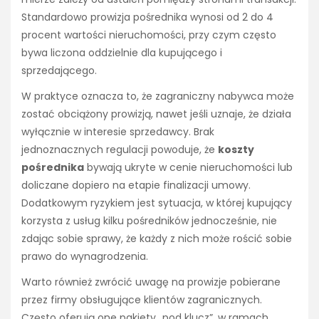
Standardowo prowizja pośrednika wynosi od 2 do 4
procent wartości nieruchomości, przy czym często
bywa liczona oddzielnie dla kupującego i
sprzedającego.
W praktyce oznacza to, że zagraniczny nabywca może
zostać obciążony prowizją, nawet jeśli uznaje, że działa
wyłącznie w interesie sprzedawcy. Brak
jednoznacznych regulacji powoduje, że
koszty
pośrednika
bywają ukryte w cenie nieruchomości lub
doliczane dopiero na etapie finalizacji umowy.
Dodatkowym ryzykiem jest sytuacja, w której kupujący
korzysta z usług kilku pośredników jednocześnie, nie
zdając sobie sprawy, że każdy z nich może rościć sobie
prawo do wynagrodzenia.
Warto również zwrócić uwagę na prowizje pobierane
przez firmy obsługujące klientów zagranicznych.
Często oferują one pakiety „pod klucz”, w ramach