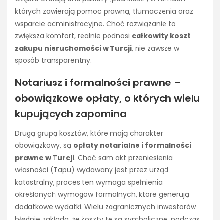
których zawierają pomoc prawną, tłumaczenia oraz
wsparcie administracyjne. Choć rozwiązanie to
zwiększa komfort, realnie podnosi
całkowity koszt
zakupu nieruchomości w Turcji
, nie zawsze w
sposób transparentny.
Notariusz i formalności prawne –
obowiązkowe opłaty, o których wielu
kupujących zapomina
Drugą grupą kosztów, które mają charakter
obowiązkowy, są
opłaty notarialne i formalności
prawne w Turcji
. Choć sam akt przeniesienia
własności (Tapu) wydawany jest przez urząd
katastralny, proces ten wymaga spełnienia
określonych wymogów formalnych, które generują
dodatkowe wydatki. Wielu zagranicznych inwestorów
błędnie zakłada, że koszty te są symboliczne, podczas