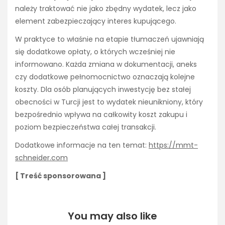
należy traktować nie jako zbędny wydatek, lecz jako
element zabezpieczający interes kupującego.
W praktyce to właśnie na etapie tłumaczeń ujawniają
się dodatkowe opłaty, o których wcześniej nie
informowano. Każda zmiana w dokumentacji, aneks
czy dodatkowe pełnomocnictwo oznaczają kolejne
koszty. Dla osób planujących inwestycję bez stałej
obecności w Turcji jest to wydatek nieunikniony, który
bezpośrednio wpływa na całkowity koszt zakupu i
poziom bezpieczeństwa całej transakcji.
Dodatkowe informacje na ten temat:
https://mmt-
schneider.com
[ Treść sponsorowana ]
You may also like