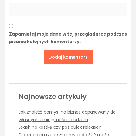
Zapamiętaj moje dane w tej przeglądarce podczas
pisania kolejnych komentarzy.
Najnowsze artykuły
Jak znaleźć pomysł na biznes dopasowany do
własnych umiejętności i budżetu
Leash na kostkę czy pas quick release?
Dlaczego na rzece zła smycz do SUP może