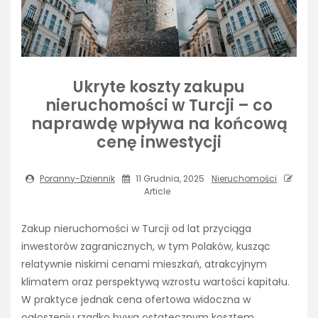
Ukryte koszty zakupu
nieruchomości w Turcji – co
naprawdę wpływa na końcową
cenę inwestycji
Poranny-Dziennik
11 Grudnia, 2025
Nieruchomości
Article
Zakup nieruchomości w Turcji od lat przyciąga
inwestorów zagranicznych, w tym Polaków, kusząc
relatywnie niskimi cenami mieszkań, atrakcyjnym
klimatem oraz perspektywą wzrostu wartości kapitału.
W praktyce jednak cena ofertowa widoczna w
ogłoszeniu rzadko bywa ostatecznym kosztem