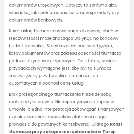
dokumentów urzędowych. Dotyczy to zarówno aktu
własności, jak i pełnomocnictw, umów sprzedaży czy
dokumentów bankowych.
Koszt usług tłumacza bywa bagatelizowany, choć w
rzeczywistości może znacząco wpłynąć na końcowy
budżet transakcji. Stawki uzależnione są od języka,
liczby dokumentów oraz zakresu obecności tłumacza
podczas czynności urzędowych. Co istotne, w wielu
przypadkach wymagane jest, aby był to tłumacz
zaprzysiężony przy tureckim notariuszu, co
automatycznie podnosi cenę usługi.
Brak profesjonalnego tłumaczenia niesie ze sobą
realne ryzyko prawne. Niedoprecyzowane zapisy w
umowie, błędna interpretacja zobowiązań finansowych
czy niezrozumienie warunków płatności mogą
prowadzić do poważnych konsekwencji. Dlatego
koszt
tłumacza przy zakupie nieruchomości w Turcji