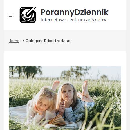
Skip
to
content
Home
Category: Dzieci i rodzina