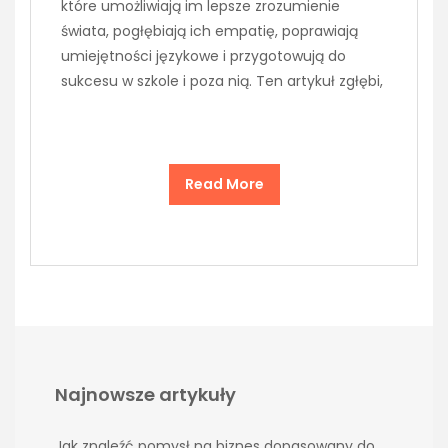
które umożliwiają im lepsze zrozumienie
świata, pogłębiają ich empatię, poprawiają
umiejętności językowe i przygotowują do
sukcesu w szkole i poza nią. Ten artykuł zgłębi,
Read More
Najnowsze artykuły
Jak znaleźć pomysł na biznes dopasowany do