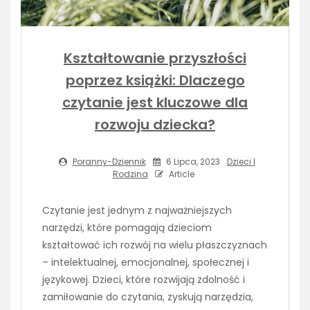
Kształtowanie przyszłości
poprzez książki: Dlaczego
czytanie jest kluczowe dla
rozwoju dziecka?
Poranny-Dziennik
6 Lipca, 2023
Dzieci I
Rodzina
Article
Czytanie jest jednym z najważniejszych
narzędzi, które pomagają dzieciom
kształtować ich rozwój na wielu płaszczyznach
– intelektualnej, emocjonalnej, społecznej i
językowej. Dzieci, które rozwijają zdolność i
zamiłowanie do czytania, zyskują narzędzia,