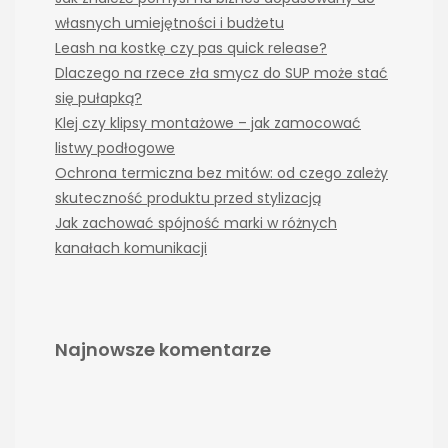
własnych umiejętności i budżetu
Leash na kostkę czy pas quick release?
Dlaczego na rzece zła smycz do SUP może stać
się pułapką?
Klej czy klipsy montażowe – jak zamocować
listwy podłogowe
Ochrona termiczna bez mitów: od czego zależy
skuteczność produktu przed stylizacją
Jak zachować spójność marki w różnych
kanałach komunikacji
Najnowsze komentarze