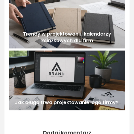
Trendy w projektowaniu kalendarzy
książkowych dla firm
Jak długo trwa projektowanie logo firmy?
Dodaj komentarz