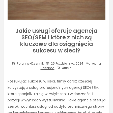
Jakie usługi oferuje agencja
SEO/SEM i które z nich są
kluczowe dla osiągnięcia
sukcesu w sieci?
Poranny-Dziennik
25 Października, 2024
Marketing I
Reklama
Article
Poszukując sukcesu w sieci, firmy coraz częściej
korzystają z usług profesjonalnych agencji SEO/SEM,
które specjalizują się w zwiększaniu widoczności i
pozycji w wynikach wyszukiwania. Takie agencje oferują
szeroki wachlarz usług, od audytu technicznego strony
po kompleksowe kampanie reklamowe, by skutecznie