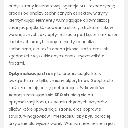
audyt strony internetowej. Agencje SEO rozpoczynają
proces od analizy technicznych aspektów witryny,
identyfikując elementy wymagające optymalizacji,
takie jak prędkość ładowania strony, struktura linków
wewnętrznych, czy optymalizacja pod kątem urządzeń
mobilnych. Audyt strony to nie tylko analiza
techniczna, ale także ocena jakości treści oraz ich
zgodności z wyszukiwanymi przez użytkowników
frazami.
Optymalizacja strony
to proces ciągły, który
uwzględnia nie tylko zmiany algorytmów Google, ale
także zmieniające się preferencje użytkowników.
Agencje zajmujące się
SEO
skupiają się na
optymalizacji kodu, usuwaniu zbędnych skryptów i
plików, które spowalniają stronę, oraz poprawie
struktury nagłówków i metaopisu, aby były bardziej
przyjazne dla wyszukiwarek. Ważnym elementem jest