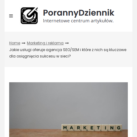
Skip
to
content
Home
Marketing i reklama
Jakie usługi oferuje agencja SEO/SEM i które z nich są kluczowe
dla osiągnięcia sukcesu w sieci?