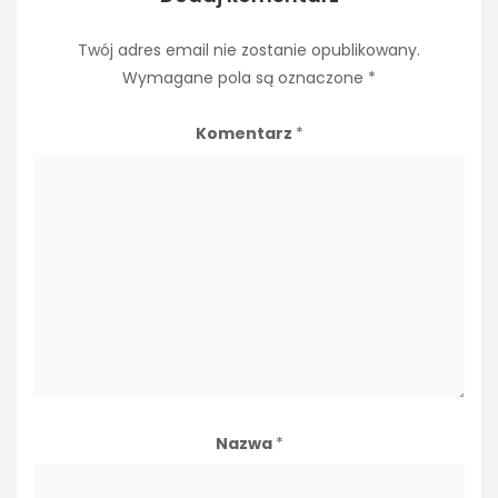
Twój adres email nie zostanie opublikowany.
Wymagane pola są oznaczone
*
Komentarz
*
Nazwa
*