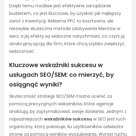
Dzięki temu możliwe jest efektywne zarządzanie
budżetem, co jest kluczowe, by uzyskać jak najlepszy
zwrot z inwestycji. Reklama PPC to kosztowna, ale
niezwykle skuteczna metoda zdobywania klientów w
sieci, a jej efekty są widoczne natychmiast, co czyni ją
atrakcyjną opcją dla firm, które chcą szybko zwiększyć
widoczność.
Kluczowe wskaźniki sukcesu w
usługach SEO/SEM: co mierzyć, by
osiągnąć wyniki?
Skuteczność strategii SEO/SEM można ocenić za
pomocą precyzyjnych wskaźników, które agencje
analizują, by zoptymalizować swoje działania. Jednym z
najważniejszych
wskaźników sukcesu
w SEO jest ruch
organiczny, który pokazuje, ilu użytkowników odwiedza
stronę za pomocą wyników wyszukiwania. Wzrost ruchu