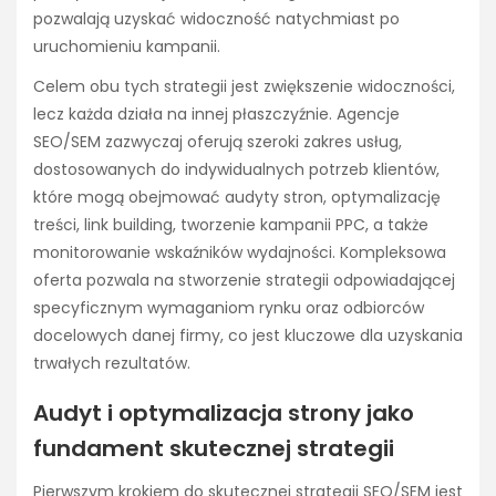
pozwalają uzyskać widoczność natychmiast po
uruchomieniu kampanii.
Celem obu tych strategii jest zwiększenie widoczności,
lecz każda działa na innej płaszczyźnie. Agencje
SEO/SEM zazwyczaj oferują szeroki zakres usług,
dostosowanych do indywidualnych potrzeb klientów,
które mogą obejmować audyty stron, optymalizację
treści, link building, tworzenie kampanii PPC, a także
monitorowanie wskaźników wydajności. Kompleksowa
oferta pozwala na stworzenie strategii odpowiadającej
specyficznym wymaganiom rynku oraz odbiorców
docelowych danej firmy, co jest kluczowe dla uzyskania
trwałych rezultatów.
Audyt i optymalizacja strony jako
fundament skutecznej strategii
Pierwszym krokiem do skutecznej strategii SEO/SEM jest