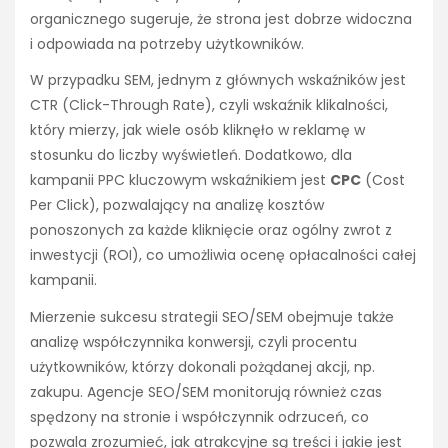
organicznego sugeruje, że strona jest dobrze widoczna
i odpowiada na potrzeby użytkowników.
W przypadku SEM, jednym z głównych wskaźników jest
CTR (Click-Through Rate), czyli wskaźnik klikalności,
który mierzy, jak wiele osób kliknęło w reklamę w
stosunku do liczby wyświetleń. Dodatkowo, dla
kampanii PPC kluczowym wskaźnikiem jest
CPC
(Cost
Per Click), pozwalający na analizę kosztów
ponoszonych za każde kliknięcie oraz ogólny zwrot z
inwestycji (ROI), co umożliwia ocenę opłacalności całej
kampanii.
Mierzenie sukcesu strategii SEO/SEM obejmuje także
analizę współczynnika konwersji, czyli procentu
użytkowników, którzy dokonali pożądanej akcji, np.
zakupu. Agencje SEO/SEM monitorują również czas
spędzony na stronie i współczynnik odrzuceń, co
pozwala zrozumieć, jak atrakcyjne są treści i jakie jest