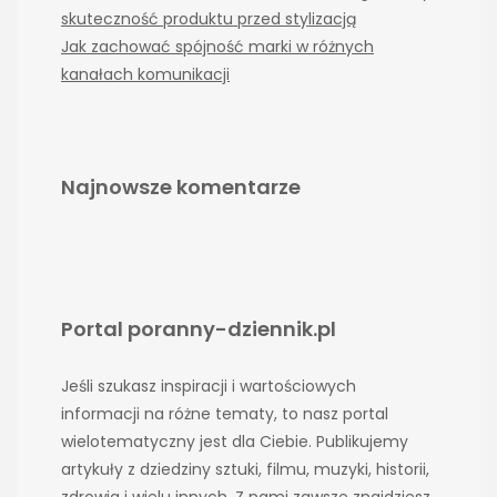
skuteczność produktu przed stylizacją
Jak zachować spójność marki w różnych
kanałach komunikacji
Najnowsze komentarze
Portal poranny-dziennik.pl
Jeśli szukasz inspiracji i wartościowych
informacji na różne tematy, to nasz portal
wielotematyczny jest dla Ciebie. Publikujemy
artykuły z dziedziny sztuki, filmu, muzyki, historii,
zdrowia i wielu innych. Z nami zawsze znajdziesz