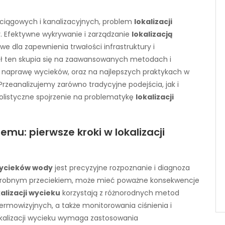
ciągowych i kanalizacyjnych, problem
lokalizacji
cy. Efektywne wykrywanie i zarządzanie
lokalizacją
we dla zapewnienia trwałości infrastruktury i
uł ten skupia się na zaawansowanych metodach i
 naprawę wycieków, oraz na najlepszych praktykach w
rzeanalizujemy zarówno tradycyjne podejścia, jak i
olistyczne spojrzenie na problematykę
lokalizacji
mu: pierwsze kroki w lokalizacji
 wycieków wody
jest precyzyjne rozpoznanie i diagnoza
 drobnym przeciekiem, może mieć poważne konsekwencje
kalizacji wycieku
korzystają z różnorodnych metod
ermowizyjnych, a także monitorowania ciśnienia i
okalizacji wycieku wymaga zastosowania