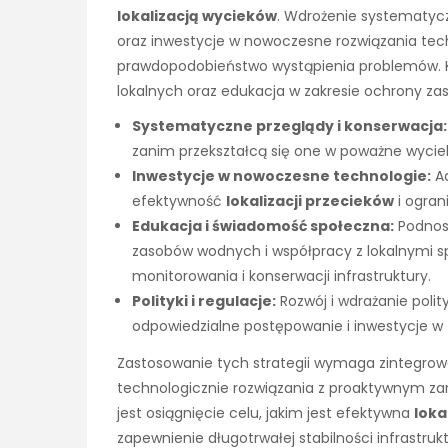
lokalizacją wycieków
. Wdrożenie systematycz
oraz inwestycje w nowoczesne rozwiązania te
prawdopodobieństwo wystąpienia problemów. K
lokalnych oraz edukacja w zakresie ochrony z
Systematyczne przeglądy i konserwacja:
zanim przekształcą się one w poważne wyciek
Inwestycje w nowoczesne technologie:
Ad
efektywność
lokalizacji przecieków
i ograni
Edukacja i świadomość społeczna:
Podnos
zasobów wodnych i współpracy z lokalnymi s
monitorowania i konserwacji infrastruktury.
Polityki i regulacje:
Rozwój i wdrażanie poli
odpowiedzialne postępowanie i inwestycje w 
Zastosowanie tych strategii wymaga zintegro
technologicznie rozwiązania z proaktywnym za
jest osiągnięcie celu, jakim jest efektywna
loka
zapewnienie długotrwałej stabilności infrastru