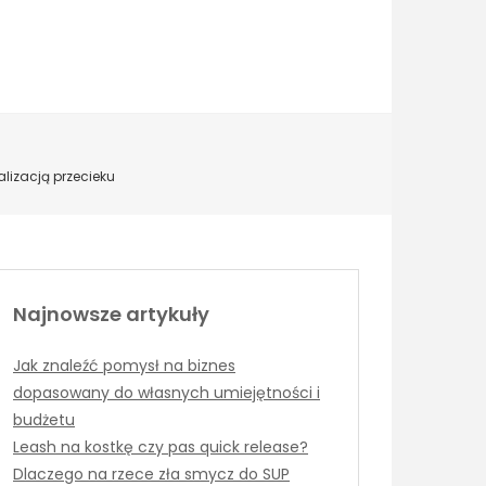
lizacją przecieku
Najnowsze artykuły
Jak znaleźć pomysł na biznes
dopasowany do własnych umiejętności i
budżetu
Leash na kostkę czy pas quick release?
Dlaczego na rzece zła smycz do SUP