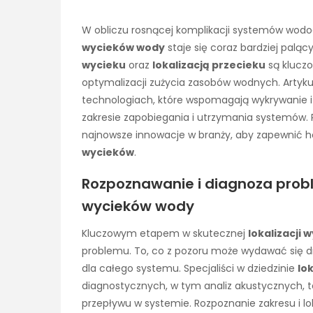
W obliczu rosnącej komplikacji systemów wodo
wycieków wody
staje się coraz bardziej palą
wycieku
oraz
lokalizacją przecieku
są kluczo
optymalizacji zużycia zasobów wodnych. Artyk
technologiach, które wspomagają wykrywanie i
zakresie zapobiegania i utrzymania systemów. P
najnowsze innowacje w branży, aby zapewnić h
wycieków
.
Rozpoznawanie i diagnoza proble
wycieków wody
Kluczowym etapem w skutecznej
lokalizacji
problemu. To, co z pozoru może wydawać się
dla całego systemu. Specjaliści w dziedzinie
lo
diagnostycznych, w tym analiz akustycznych, t
przepływu w systemie. Rozpoznanie zakresu i l