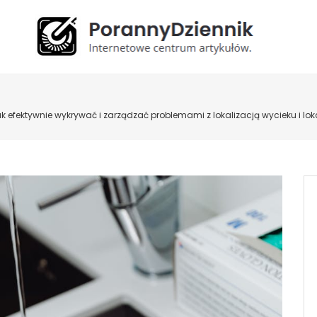
efektywnie wykrywać i zarządzać problemami z lokalizacją wycieku i loka