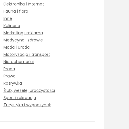
Elektronika i Internet
Fauna i flora
Inne
Kulinaria
Marketing i reklama
Medycyna i zdrowie
Moda i uroda
Motoryzacja i transport
Nieruchomości
Praca
Prawo
Rozrywka
Ślub, wesele, uroczystości
Sport i rekreacja
Turystyka i wypoczynek