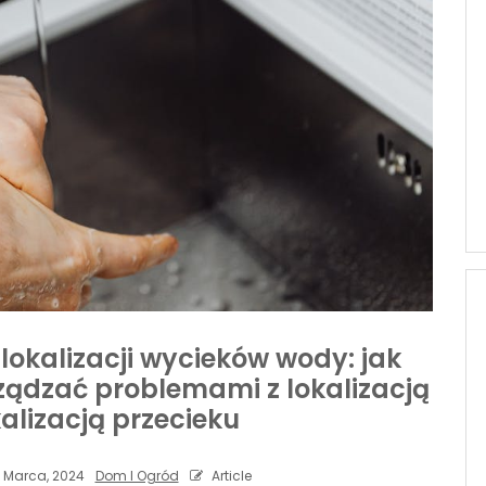
kalizacji wycieków wody: jak
ządzać problemami z lokalizacją
kalizacją przecieku
 Marca, 2024
Dom I Ogród
Article