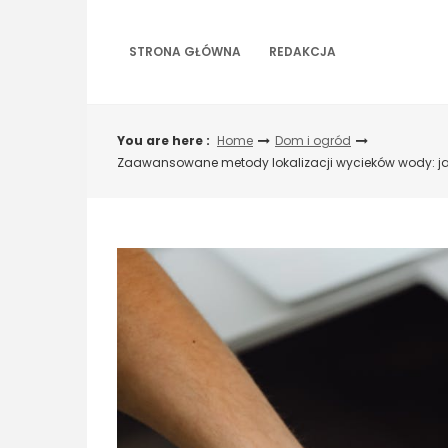
Skip
to
content
STRONA GŁÓWNA
REDAKCJA
You are here :
Home
Dom i ogród
Zaawansowane metody lokalizacji wycieków wody: jak 