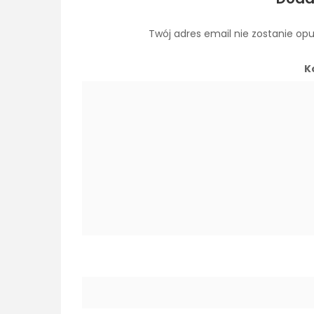
Twój adres email nie zostanie op
K