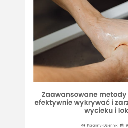
Zaawansowane metody lo
efektywnie wykrywać i zar
wycieku i lo
Poranny-Dziennik
9