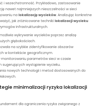
ć i wszechstronność. Przykładowo, zastosowanie
ję nawet najmniejszych nieszczelności w sieci
agowaniu na
lokalizację wycieków
. Analizując konkretne
ważyć, jak zróżnicowane techniki
lokalizacji wycieku
ymogów infrastrukturalnych.
ożliwia wykrywanie wycieków poprzez analizę
użych głębokościach.
zwala na szybkie zidentyfikowanie obszarów
ch w kontekście geograficznym.
 monitorowaniu parametrów sieci w czasie
an sugerujących wystąpienie wycieku.
ania nowych technologii i metod dostosowanych do
wiskowych.
egie minimalizacji ryzyka lokalizacji
fundament dla ograniczenia ryzyka związanego z