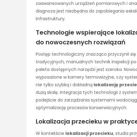
zaawansowanych urządzeń pomiarowych i analiz
diagnoza jest niezbędna do zapobiegania eskala
infrastruktury.
Technologie wspierające lokali
do nowoczesnych rozwiązań
Postęp technologiczny znacząco przyczynił si
tradycyjnych, manualnych technik inspekcji po
paleta dostępnych narzędzi jest szeroka. Nowocz
wyposażone w kamery termowizyjne, czy syste
nie tylko szybką i dokładną
lokalizację przeci
dużą skalę. Integracja tych technologii z sys
podejście do zarządzania systemami wodociągo
optymalizację procesów konserwacyjnych.
Lokalizacja przecieku w praktyc
W kontekście
lokalizacji przecieku
, studia p