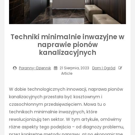
Techniki minimalnie inwazyjne w
naprawie pionów
kanalizacyjnych
Poranny-Dziennik
21 Sierpnia, 2023
Dom I Ogród
Article
W dobie technologicznych innowacji, naprawa pionów
kanalizacyjnych przestała być kosztownym i
czasochłonnym przedsięwzięciem. Mowa tu o
technikach minimalnie inwazyjnych, które
rewolucjonizują ten sektor. W tym artykule, omówimy
różne aspekty tego podejścia – od diagnozy problemu,
przez konkretne metody naprawy, aż po ekonomiczne