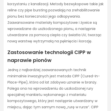
korzystaniu z kanalizacji. Metody bezwykopowe takie jak
reline czy pipe bursting pozwalają na zrehabilitowanie
pionu bez konieczności jego odkopywania.
Zaawansowane materiały kompozytowe i żywice są
wprowadzane do uszkodzonego pionu, a następnie
utwardzane za pomocą ciepła czy światła UV, tworząc
nową warstwę wytrzymałą na pęknięcia i korozję.
Zastosowanie technologii CIPP w
naprawie pionów
Jedną z najbardziej zaawansowanych technik
minimalnie inwazyjnych jest metoda CIPP (Cured-In-
Place-Pipe), która od lat zdobywa uznanie w branży.
Polega ona na wprowadzeniu do uszkodzonej rury
specjalnej mankietu wykonanego z materiału
kompozytowego, który jest następnie utwardzany w
miejscu, dając tym samym nową „rurę w rurze”. CIPP