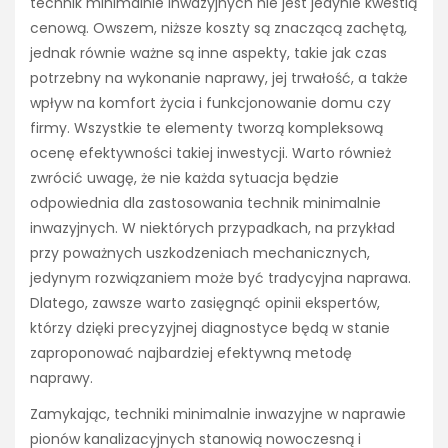
technik minimalnie inwazyjnych nie jest jedynie kwestią
cenową. Owszem, niższe koszty są znaczącą zachętą,
jednak równie ważne są inne aspekty, takie jak czas
potrzebny na wykonanie naprawy, jej trwałość, a także
wpływ na komfort życia i funkcjonowanie domu czy
firmy. Wszystkie te elementy tworzą kompleksową
ocenę efektywności takiej inwestycji. Warto również
zwrócić uwagę, że nie każda sytuacja będzie
odpowiednia dla zastosowania technik minimalnie
inwazyjnych. W niektórych przypadkach, na przykład
przy poważnych uszkodzeniach mechanicznych,
jedynym rozwiązaniem może być tradycyjna naprawa.
Dlatego, zawsze warto zasięgnąć opinii ekspertów,
którzy dzięki precyzyjnej diagnostyce będą w stanie
zaproponować najbardziej efektywną metodę
naprawy.
Zamykając, techniki minimalnie inwazyjne w naprawie
pionów kanalizacyjnych stanowią nowoczesną i