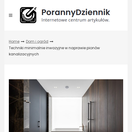
Skip
to
content
Home
Dom i ogród
Techniki minimalnie inwazyjne w naprawie pionów
kanalizacyjnych