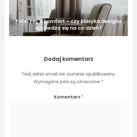
Fotel PRL a komfort – czy klasyka designu
sprawdza się na co dzień?
Dodaj komentarz
Twój adres email nie zostanie opublikowany.
Wymagane pola są oznaczone
*
Komentarz
*