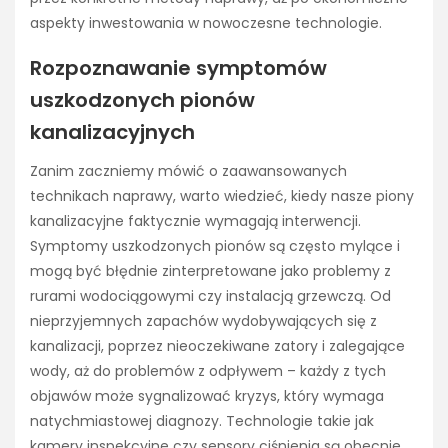
aspekty inwestowania w nowoczesne technologie.
Rozpoznawanie symptomów
uszkodzonych pionów
kanalizacyjnych
Zanim zaczniemy mówić o zaawansowanych
technikach naprawy, warto wiedzieć, kiedy nasze piony
kanalizacyjne faktycznie wymagają interwencji.
Symptomy uszkodzonych pionów są często mylące i
mogą być błędnie zinterpretowane jako problemy z
rurami wodociągowymi czy instalacją grzewczą. Od
nieprzyjemnych zapachów wydobywających się z
kanalizacji, poprzez nieoczekiwane zatory i zalegające
wody, aż do problemów z odpływem – każdy z tych
objawów może sygnalizować kryzys, który wymaga
natychmiastowej diagnozy. Technologie takie jak
kamery inspekcyjne czy sensory ciśnienia są obecnie