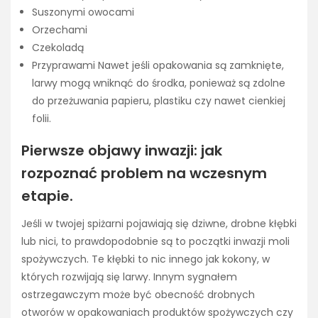
Suszonymi owocami
Orzechami
Czekoladą
Przyprawami Nawet jeśli opakowania są zamknięte,
larwy mogą wniknąć do środka, ponieważ są zdolne
do przeżuwania papieru, plastiku czy nawet cienkiej
folii.
Pierwsze objawy inwazji: jak
rozpoznać problem na wczesnym
etapie.
Jeśli w twojej spiżarni pojawiają się dziwne, drobne kłębki
lub nici, to prawdopodobnie są to początki inwazji moli
spożywczych. Te kłębki to nic innego jak kokony, w
których rozwijają się larwy. Innym sygnałem
ostrzegawczym może być obecność drobnych
otworów w opakowaniach produktów spożywczych czy