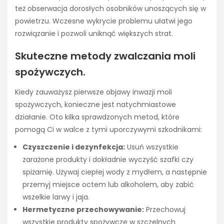
też obserwacja dorosłych osobników unoszących się w
powietrzu. Wczesne wykrycie problemu ułatwi jego
rozwiązanie i pozwoli uniknąć większych strat.
Skuteczne metody zwalczania moli
spożywczych.
Kiedy zauważysz pierwsze objawy inwazji moli
spożywczych, konieczne jest natychmiastowe
działanie. Oto kilka sprawdzonych metod, które
pomogą Ci w walce z tymi uporczywymi szkodnikami:
Czyszczenie i dezynfekcja:
Usuń wszystkie
zarażone produkty i dokładnie wyczyść szafki czy
spiżarnię. Używaj ciepłej wody z mydłem, a następnie
przemyj miejsce octem lub alkoholem, aby zabić
wszelkie larwy i jaja.
Hermetyczne przechowywanie:
Przechowuj
wszystkie produkty spożywcze w szczelnych