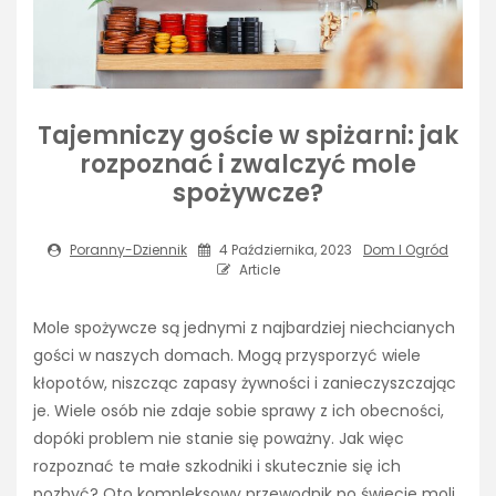
Tajemniczy goście w spiżarni: jak
rozpoznać i zwalczyć mole
spożywcze?
Poranny-Dziennik
4 Października, 2023
Dom I Ogród
Article
Mole spożywcze są jednymi z najbardziej niechcianych
gości w naszych domach. Mogą przysporzyć wiele
kłopotów, niszcząc zapasy żywności i zanieczyszczając
je. Wiele osób nie zdaje sobie sprawy z ich obecności,
dopóki problem nie stanie się poważny. Jak więc
rozpoznać te małe szkodniki i skutecznie się ich
pozbyć? Oto kompleksowy przewodnik po świecie moli