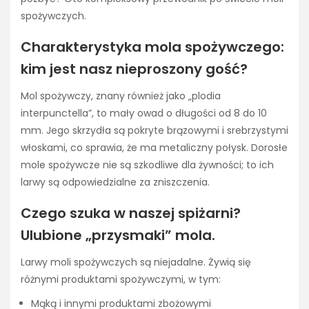
spożywczych.
Charakterystyka mola spożywczego:
kim jest nasz nieproszony gość?
Mol spożywczy, znany również jako „plodia
interpunctella”, to mały owad o długości od 8 do 10
mm. Jego skrzydła są pokryte brązowymi i srebrzystymi
włoskami, co sprawia, że ma metaliczny połysk. Dorosłe
mole spożywcze nie są szkodliwe dla żywności; to ich
larwy są odpowiedzialne za zniszczenia.
Czego szuka w naszej spiżarni?
Ulubione „przysmaki” mola.
Larwy moli spożywczych są niejadalne. Żywią się
różnymi produktami spożywczymi, w tym:
Mąką i innymi produktami zbożowymi