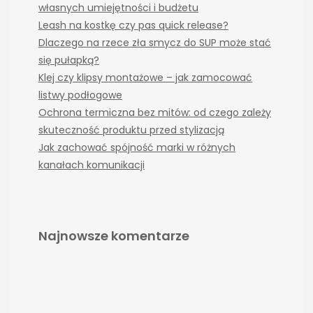
własnych umiejętności i budżetu
Leash na kostkę czy pas quick release?
Dlaczego na rzece zła smycz do SUP może stać
się pułapką?
Klej czy klipsy montażowe – jak zamocować
listwy podłogowe
Ochrona termiczna bez mitów: od czego zależy
skuteczność produktu przed stylizacją
Jak zachować spójność marki w różnych
kanałach komunikacji
Najnowsze komentarze