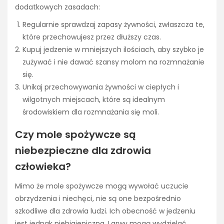
dodatkowych zasadach:
Regularnie sprawdzaj zapasy żywności, zwłaszcza te,
które przechowujesz przez dłuższy czas.
Kupuj jedzenie w mniejszych ilościach, aby szybko je
zużywać i nie dawać szansy molom na rozmnażanie
się.
Unikaj przechowywania żywności w ciepłych i
wilgotnych miejscach, które są idealnym
środowiskiem dla rozmnażania się moli.
Czy mole spożywcze są
niebezpieczne dla zdrowia
człowieka?
Mimo że mole spożywcze mogą wywołać uczucie
obrzydzenia i niechęci, nie są one bezpośrednio
szkodliwe dla zdrowia ludzi. Ich obecność w jedzeniu
jest jednak niehigieniczna. Larwy mogą wydzielać