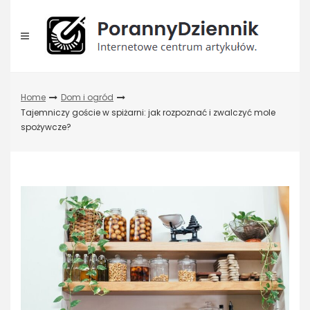
Skip
to
content
Home
Dom i ogród
Tajemniczy goście w spiżarni: jak rozpoznać i zwalczyć mole
spożywcze?