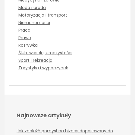
Moda i uroda
Motoryzacja i transport
Nieruchomości
Praca
Prawo
Rozrywka
Ślub, wesele, uroczystości
Sport i rekreacja
Turystyka i wypoczynek
Najnowsze artykuły
Jak znaleźć pomysł na biznes dopasowany do