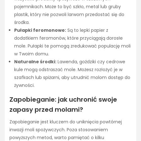
pojemnikach. Może to być szkło, metal lub gruby
plastik, który nie pozwoli larwom przedostać się do
środka.
Pułapki feromonowe:
Są to lepki papier z
dodatkiem feromonów, które przyciągają dorosłe
mole. Pułapki te pomogą zredukować populację moli
w Twoim domu.
Naturalne środki:
Lawenda, goździki czy cedrowe
kule mogą odstraszać mole. Możesz rozłożyć je w
szafkach lub spiżarni, aby utrudnić molom dostęp do
żywności.
Zapobieganie: jak uchronić swoje
zapasy przed molami?
Zapobieganie jest kluczem do uniknięcia powtórnej
inwazji moli spożywczych. Poza stosowaniem
powyższych metod, warto pamiętać o kilku