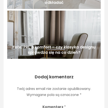
odkładać
Fotel PRL a komfort – czy klasyka designu
sprawdza się na co dzień?
Dodaj komentarz
Twój adres email nie zostanie opublikowany.
Wymagane pola są oznaczone
*
Komentarz
*