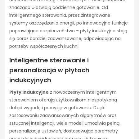
znacząco ułatwiają codzienne gotowanie. Od
inteligentnego sterowania, przez zintegrowane
systemy oszczędzania energii, po innowacyjne funkcje
poprawiające bezpieczeństwo – płyty indukcyjne stają
się coraz bardziej zaawansowane, odpowiadając na
potrzeby współczesnych kuchni.
Inteligentne sterowanie i
personalizacja w płytach
indukcyjnych
Płyty indukcyjne
z nowoczesnym inteligentnym
sterowaniem oferują użytkownikom niespotykaną
dotąd wygodę i precyzję w gotowaniu. Dzięki
zastosowaniu zaawansowanych algorytmów oraz
sztucznej inteligencji, wiele modeli umożliwia pełną
personalizację ustawień, dostosowując parametry
pracy do indywidualnych potrzeb użytkownika.