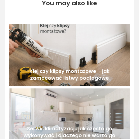
You may also like
Klej czy klipsy montażowe – jak
zamocować listwy podłogowe
Serwis klimatyzacji: jak często go
wykonywać i dlaczego nie warto go