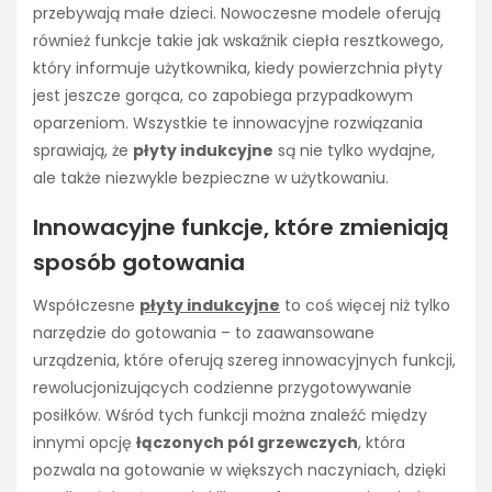
przebywają małe dzieci. Nowoczesne modele oferują
również funkcje takie jak wskaźnik ciepła resztkowego,
który informuje użytkownika, kiedy powierzchnia płyty
jest jeszcze gorąca, co zapobiega przypadkowym
oparzeniom. Wszystkie te innowacyjne rozwiązania
sprawiają, że
płyty indukcyjne
są nie tylko wydajne,
ale także niezwykle bezpieczne w użytkowaniu.
Innowacyjne funkcje, które zmieniają
sposób gotowania
Współczesne
płyty indukcyjne
to coś więcej niż tylko
narzędzie do gotowania – to zaawansowane
urządzenia, które oferują szereg innowacyjnych funkcji,
rewolucjonizujących codzienne przygotowywanie
posiłków. Wśród tych funkcji można znaleźć między
innymi opcję
łączonych pól grzewczych
, która
pozwala na gotowanie w większych naczyniach, dzięki