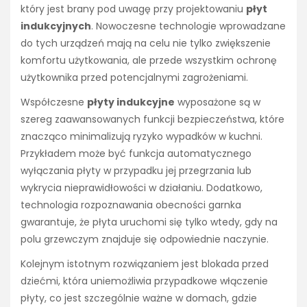
który jest brany pod uwagę przy projektowaniu
płyt
indukcyjnych
. Nowoczesne technologie wprowadzane
do tych urządzeń mają na celu nie tylko zwiększenie
komfortu użytkowania, ale przede wszystkim ochronę
użytkownika przed potencjalnymi zagrożeniami.
Współczesne
płyty indukcyjne
wyposażone są w
szereg zaawansowanych funkcji bezpieczeństwa, które
znacząco minimalizują ryzyko wypadków w kuchni.
Przykładem może być funkcja automatycznego
wyłączania płyty w przypadku jej przegrzania lub
wykrycia nieprawidłowości w działaniu. Dodatkowo,
technologia rozpoznawania obecności garnka
gwarantuje, że płyta uruchomi się tylko wtedy, gdy na
polu grzewczym znajduje się odpowiednie naczynie.
Kolejnym istotnym rozwiązaniem jest blokada przed
dziećmi, która uniemożliwia przypadkowe włączenie
płyty, co jest szczególnie ważne w domach, gdzie