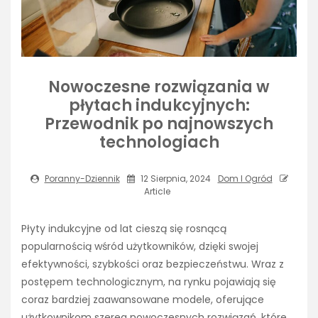
Nowoczesne rozwiązania w
płytach indukcyjnych:
Przewodnik po najnowszych
technologiach
Poranny-Dziennik
12 Sierpnia, 2024
Dom I Ogród
Article
Płyty indukcyjne od lat cieszą się rosnącą
popularnością wśród użytkowników, dzięki swojej
efektywności, szybkości oraz bezpieczeństwu. Wraz z
postępem technologicznym, na rynku pojawiają się
coraz bardziej zaawansowane modele, oferujące
użytkownikom szereg nowoczesnych rozwiązań, które