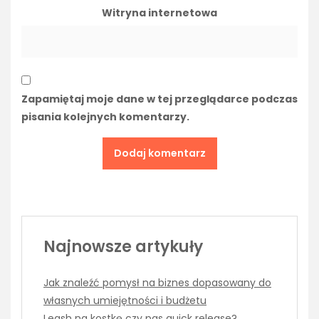
Witryna internetowa
Zapamiętaj moje dane w tej przeglądarce podczas
pisania kolejnych komentarzy.
Najnowsze artykuły
Jak znaleźć pomysł na biznes dopasowany do
własnych umiejętności i budżetu
Leash na kostkę czy pas quick release?