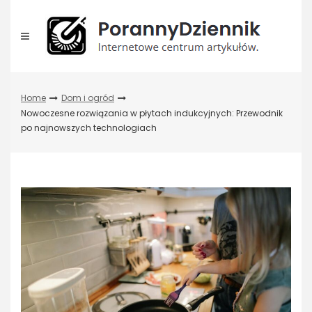
Skip
to
content
Home
Dom i ogród
Nowoczesne rozwiązania w płytach indukcyjnych: Przewodnik
po najnowszych technologiach