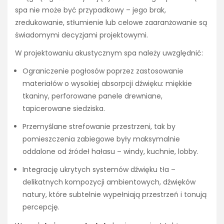
spa nie może być przypadkowy – jego brak,
zredukowanie, stłumienie lub celowe zaaranżowanie są
świadomymi decyzjami projektowymi.
W projektowaniu akustycznym spa należy uwzględnić:
Ograniczenie pogłosów poprzez zastosowanie
materiałów o wysokiej absorpcji dźwięku: miękkie
tkaniny, perforowane panele drewniane,
tapicerowane siedziska.
Przemyślane strefowanie przestrzeni, tak by
pomieszczenia zabiegowe były maksymalnie
oddalone od źródeł hałasu – windy, kuchnie, lobby.
Integrację ukrytych systemów dźwięku tła –
delikatnych kompozycji ambientowych, dźwięków
natury, które subtelnie wypełniają przestrzeń i tonują
percepcję.