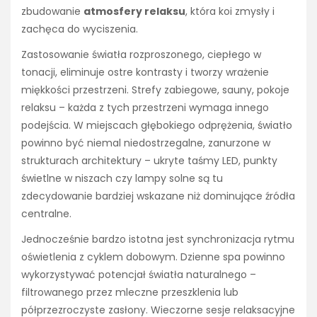
zbudowanie
atmosfery relaksu
, która koi zmysły i
zachęca do wyciszenia.
Zastosowanie światła rozproszonego, ciepłego w
tonacji, eliminuje ostre kontrasty i tworzy wrażenie
miękkości przestrzeni. Strefy zabiegowe, sauny, pokoje
relaksu – każda z tych przestrzeni wymaga innego
podejścia. W miejscach głębokiego odprężenia, światło
powinno być niemal niedostrzegalne, zanurzone w
strukturach architektury – ukryte taśmy LED, punkty
świetlne w niszach czy lampy solne są tu
zdecydowanie bardziej wskazane niż dominujące źródła
centralne.
Jednocześnie bardzo istotna jest synchronizacja rytmu
oświetlenia z cyklem dobowym. Dzienne spa powinno
wykorzystywać potencjał światła naturalnego –
filtrowanego przez mleczne przeszklenia lub
półprzezroczyste zasłony. Wieczorne sesje relaksacyjne