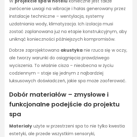
W
projekcie spa w hotelu
konieczne jest także
zwrócenie uwagi na wibracje i hałas generowany przez
instalacje techniczne – wentylacja, systemy
uzdatniania wody, klimatyzacja. Ich izolacja musi
zostać zaplanowana już na etapie konstrukcyjnym, aby
uniknąć konieczności późniejszych kompromisów.
Dobrze zaprojektowana
akustyka
nie rzuca się w oczy,
ale tworzy warunki do osiągnięcia prawdziwego
wyciszenia. To właśnie cisza – nieobecna w życiu
codziennym – staje się jednym z najbardziej
luksusowych doświadczeń, jakie spa może zaoferować.
Dobór materiałów – zmysłowe i
funkcjonalne podejście do projektu
spa
Materiały
użyte w przestrzeni spa to nie tylko kwestia
estetyki, ale przede wszystkim sensoryki,