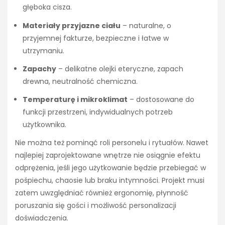
głęboka cisza.
Materiały przyjazne ciału
– naturalne, o
przyjemnej fakturze, bezpieczne i łatwe w
utrzymaniu.
Zapachy
– delikatne olejki eteryczne, zapach
drewna, neutralność chemiczna.
Temperaturę i mikroklimat
– dostosowane do
funkcji przestrzeni, indywidualnych potrzeb
użytkownika.
Nie można też pominąć roli personelu i rytuałów. Nawet
najlepiej zaprojektowane wnętrze nie osiągnie efektu
odprężenia, jeśli jego użytkowanie będzie przebiegać w
pośpiechu, chaosie lub braku intymności. Projekt musi
zatem uwzględniać również ergonomię, płynność
poruszania się gości i możliwość personalizacji
doświadczenia.