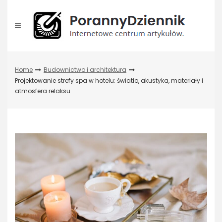
Skip
to
content
Home
Budownictwo i architektura
Projektowanie strefy spa w hotelu: światło, akustyka, materiały i
atmosfera relaksu