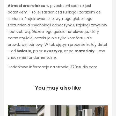
Atmosfera relaksu
w przestrzeni spa nie jest
dodatkiem – to jej zasadnicza funkcja i zarazem cel
istnienia. Projektowanie jej wymaga głębokiego
zrozumienia psychologii odpoczynku, fizjologii zmysłów
i potrzeb współczesnego gościa hotelowego, który
coraz częściej oczekuje nie tylko komfortu, ale
prawdziwej odnowy. W tak ujętym procesie każdy detal
– od
światła
, przez
akustykę
, aż po
materiały
– ma
znaczenie fundamentalne.
Dodatkowe informacje na stronie:
370studio.com
You may also like