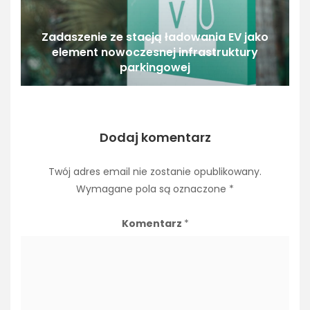
Zadaszenie ze stacją ładowania EV jako
element nowoczesnej infrastruktury
parkingowej
Dodaj komentarz
Twój adres email nie zostanie opublikowany.
Wymagane pola są oznaczone
*
Komentarz
*