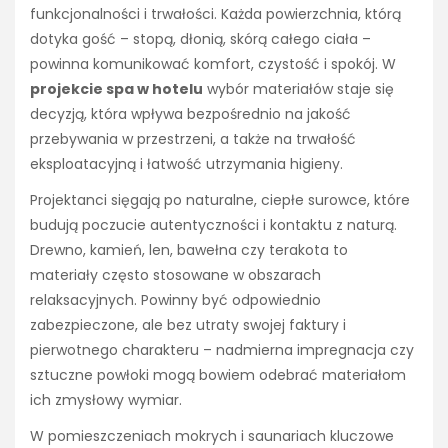
funkcjonalności i trwałości. Każda powierzchnia, którą
dotyka gość – stopą, dłonią, skórą całego ciała –
powinna komunikować komfort, czystość i spokój. W
projekcie spa w hotelu
wybór materiałów staje się
decyzją, która wpływa bezpośrednio na jakość
przebywania w przestrzeni, a także na trwałość
eksploatacyjną i łatwość utrzymania higieny.
Projektanci sięgają po naturalne, ciepłe surowce, które
budują poczucie autentyczności i kontaktu z naturą.
Drewno, kamień, len, bawełna czy terakota to
materiały często stosowane w obszarach
relaksacyjnych. Powinny być odpowiednio
zabezpieczone, ale bez utraty swojej faktury i
pierwotnego charakteru – nadmierna impregnacja czy
sztuczne powłoki mogą bowiem odebrać materiałom
ich zmysłowy wymiar.
W pomieszczeniach mokrych i saunariach kluczowe