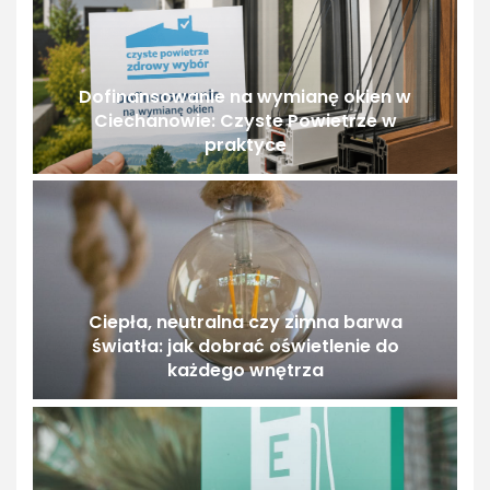
Dofinansowanie na wymianę okien w
Ciechanowie: Czyste Powietrze w
praktyce
Ciepła, neutralna czy zimna barwa
światła: jak dobrać oświetlenie do
każdego wnętrza