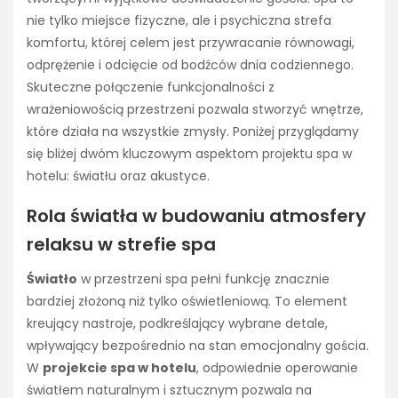
nie tylko miejsce fizyczne, ale i psychiczna strefa
komfortu, której celem jest przywracanie równowagi,
odprężenie i odcięcie od bodźców dnia codziennego.
Skuteczne połączenie funkcjonalności z
wrażeniowością przestrzeni pozwala stworzyć wnętrze,
które działa na wszystkie zmysły. Poniżej przyglądamy
się bliżej dwóm kluczowym aspektom projektu spa w
hotelu: światłu oraz akustyce.
Rola światła w budowaniu atmosfery
relaksu w strefie spa
Światło
w przestrzeni spa pełni funkcję znacznie
bardziej złożoną niż tylko oświetleniową. To element
kreujący nastroje, podkreślający wybrane detale,
wpływający bezpośrednio na stan emocjonalny gościa.
W
projekcie spa w hotelu
, odpowiednie operowanie
światłem naturalnym i sztucznym pozwala na