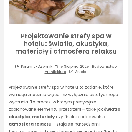
Projektowanie strefy spa w
hotelu: światło, akustyka,
materiały i atmosfera relaksu
Poranny-Dziennik
5 Sierpnia, 2025
Budownictwo I
Architektura
Article
Projektowanie strefy spa w hotelu to zadanie, które
wymaga znacznie więcej niż wyłącznie estetycznego
wyczucia. To proces, w którym precyzyjnie
zaplanowane elementy przestrzeni – takie jak
światło
,
akustyka
,
materiały
czy finalnie odczuwalna
atmosfera relaksu
– stają się narzędziami
tworzącymi wyjątkowe doświadczenie gościa. Spa to