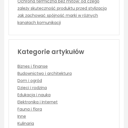
Ochrona termiczna bez mitów: od czego
zależy skuteczność produktu przed stylizacją
Jak zachować spójność marki w różnych
kanałach komunikacji
Kategorie artykułów
Biznes i finanse
Budownictwo i architektura
Dom i ogród
Dzieci i rodzina
Edukacja i nauka
Elektronika i Internet
Fauna i flora
Inne
Kulinaria