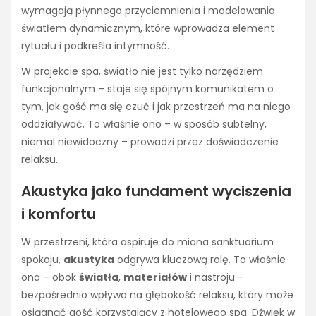
wymagają płynnego przyciemnienia i modelowania
światłem dynamicznym, które wprowadza element
rytuału i podkreśla intymność.
W projekcie spa, światło nie jest tylko narzędziem
funkcjonalnym – staje się spójnym komunikatem o
tym, jak gość ma się czuć i jak przestrzeń ma na niego
oddziaływać. To właśnie ono – w sposób subtelny,
niemal niewidoczny – prowadzi przez doświadczenie
relaksu.
Akustyka jako fundament wyciszenia
i komfortu
W przestrzeni, która aspiruje do miana sanktuarium
spokoju,
akustyka
odgrywa kluczową rolę. To właśnie
ona – obok
światła
,
materiałów
i nastroju –
bezpośrednio wpływa na głębokość relaksu, który może
osiągnąć gość korzystający z hotelowego spa. Dźwięk w