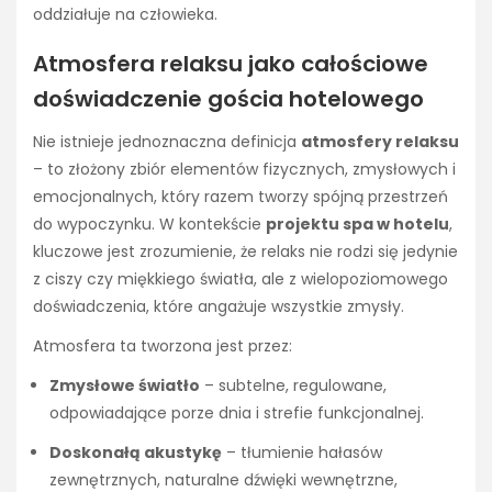
oddziałuje na człowieka.
Atmosfera relaksu jako całościowe
doświadczenie gościa hotelowego
Nie istnieje jednoznaczna definicja
atmosfery relaksu
– to złożony zbiór elementów fizycznych, zmysłowych i
emocjonalnych, który razem tworzy spójną przestrzeń
do wypoczynku. W kontekście
projektu spa w hotelu
,
kluczowe jest zrozumienie, że relaks nie rodzi się jedynie
z ciszy czy miękkiego światła, ale z wielopoziomowego
doświadczenia, które angażuje wszystkie zmysły.
Atmosfera ta tworzona jest przez:
Zmysłowe światło
– subtelne, regulowane,
odpowiadające porze dnia i strefie funkcjonalnej.
Doskonałą akustykę
– tłumienie hałasów
zewnętrznych, naturalne dźwięki wewnętrzne,