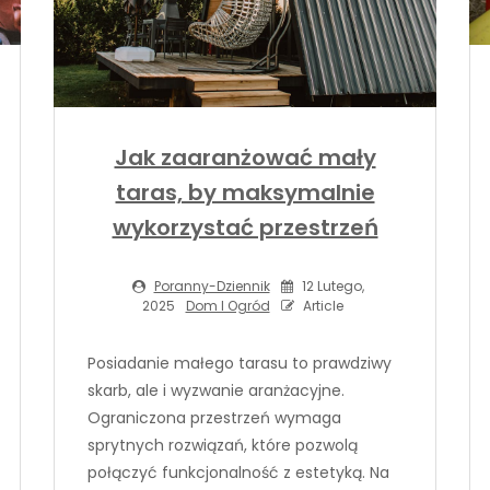
Jak zaaranżować mały
taras, by maksymalnie
wykorzystać przestrzeń
Poranny-Dziennik
12 Lutego,
2025
Dom I Ogród
Article
Posiadanie małego tarasu to prawdziwy
skarb, ale i wyzwanie aranżacyjne.
Ograniczona przestrzeń wymaga
sprytnych rozwiązań, które pozwolą
połączyć funkcjonalność z estetyką. Na