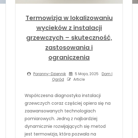
Termowizja w lokalizowaniu
wycieków z instalacji
grzewczych – skuteczność,
zastosowania i
ograniczenia
Poranny-Dziennik
5 Maja, 2025
Dom I
Ogród
Article
Współczesna diagnostyka instalacji
grzewczych coraz częściej opiera się na
zaawansowanych technologiach
pomiarowych. Jedną z najbardziej
dynamicznie rozwijających się metod
jest termowizja, która pozwala na