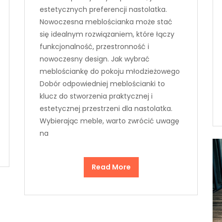
estetycznych preferencji nastolatka.
Nowoczesna meblościanka może stać
się idealnym rozwiązaniem, które łączy
funkcjonalność, przestronność i
nowoczesny design. Jak wybrać
meblościankę do pokoju młodzieżowego
Dobór odpowiedniej meblościanki to
klucz do stworzenia praktycznej i
estetycznej przestrzeni dla nastolatka.
Wybierając meble, warto zwrócić uwagę
na
Read More