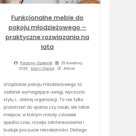
Funkcjonalne meble do
pokoju młodzieżowego –
praktyczne rozwiązania na
lata
Poranny-Dziennik
25 Kwietnia,
2025
Dom I Ogród
Article
Urządzanie pokoju młodzieżowego to
zadanie wymagające uwagi, wyczucia
stylu i… dobrej organizacji. To nie tylko
przestrzeń do spania czy nauki, ale także
miejsce, w którym młody człowiek
spędza czas, rozwija zainteresowania i
buduje poczucie niezależności. Dlatego