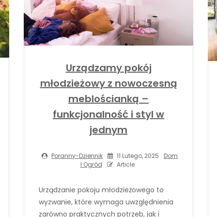
Urządzamy pokój
młodzieżowy z nowoczesną
meblościanką –
funkcjonalność i styl w
jednym
Poranny-Dziennik
11 Lutego, 2025
Dom
I Ogród
Article
Urządzanie pokoju młodzieżowego to
wyzwanie, które wymaga uwzględnienia
zarówno praktycznych potrzeb, jak i