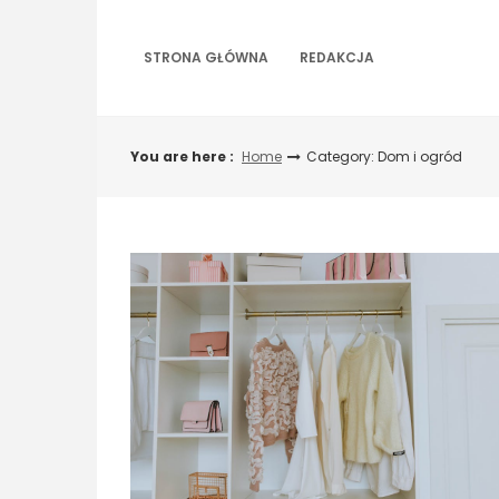
Skip
to
content
STRONA GŁÓWNA
REDAKCJA
You are here :
Home
Category: Dom i ogród