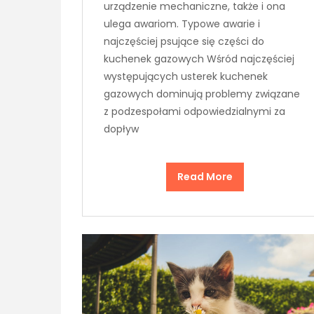
urządzenie mechaniczne, także i ona
ulega awariom. Typowe awarie i
najczęściej psujące się części do
kuchenek gazowych Wśród najczęściej
występujących usterek kuchenek
gazowych dominują problemy związane
z podzespołami odpowiedzialnymi za
dopływ
Read More