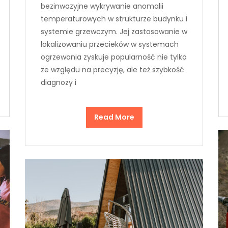
bezinwazyjne wykrywanie anomalii
temperaturowych w strukturze budynku i
systemie grzewczym. Jej zastosowanie w
lokalizowaniu przecieków w systemach
ogrzewania zyskuje popularność nie tylko
ze względu na precyzję, ale też szybkość
diagnozy i
Read More