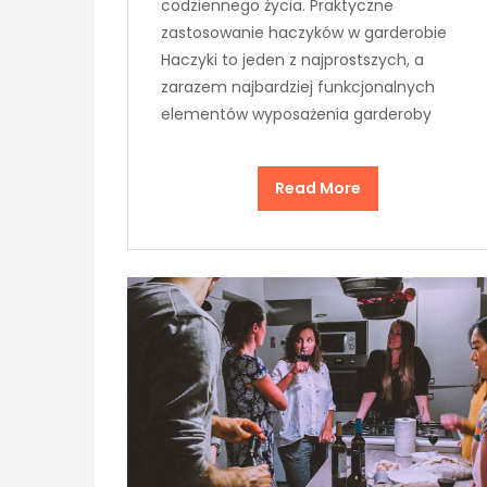
codziennego życia. Praktyczne
zastosowanie haczyków w garderobie
Haczyki to jeden z najprostszych, a
zarazem najbardziej funkcjonalnych
elementów wyposażenia garderoby
Read More