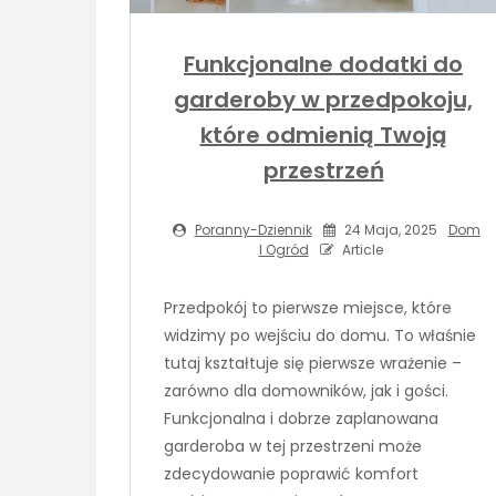
Funkcjonalne dodatki do
garderoby w przedpokoju,
które odmienią Twoją
przestrzeń
Poranny-Dziennik
24 Maja, 2025
Dom
I Ogród
Article
Przedpokój to pierwsze miejsce, które
widzimy po wejściu do domu. To właśnie
tutaj kształtuje się pierwsze wrażenie –
zarówno dla domowników, jak i gości.
Funkcjonalna i dobrze zaplanowana
garderoba w tej przestrzeni może
zdecydowanie poprawić komfort