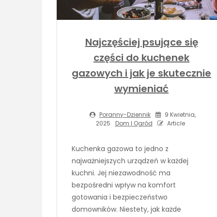
Najczęściej psujące się
części do kuchenek
gazowych i jak je skutecznie
wymieniać
Poranny-Dziennik
9 Kwietnia,
2025
Dom I Ogród
Article
Kuchenka gazowa to jedno z
najważniejszych urządzeń w każdej
kuchni. Jej niezawodność ma
bezpośredni wpływ na komfort
gotowania i bezpieczeństwo
domowników. Niestety, jak każde