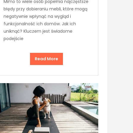
Mimo to wiele osób popełnia najczęstsze
błędy przy dobieraniu mebli, które mogą
negatywnie wpłynąć na wygląd i
funkcjonalność ich domów. Jak ich
uniknąć? Kluczem jest świadome
podejście
Read More