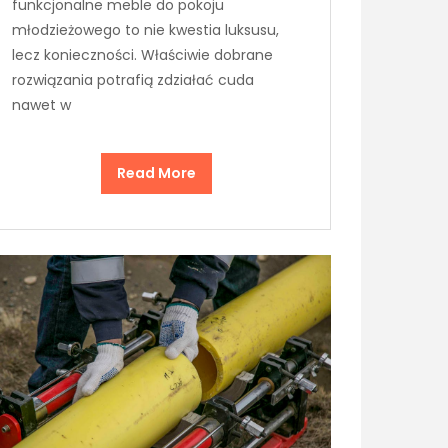
funkcjonalne meble do pokoju
młodzieżowego to nie kwestia luksusu,
lecz konieczności. Właściwie dobrane
rozwiązania potrafią zdziałać cuda
nawet w
Read More