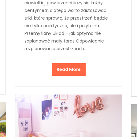
niewielkiej powierzchni liczy się każdy
centymetr, dlatego warto zastosować
triki, które sprawią, że przestrzeń będzie
nie tylko praktyczna, ale i przytulna.
Przemyślany układ – jak optymalnie
zaplanować mały taras Odpowiednie
rozplanowanie przestrzeni to
Read More