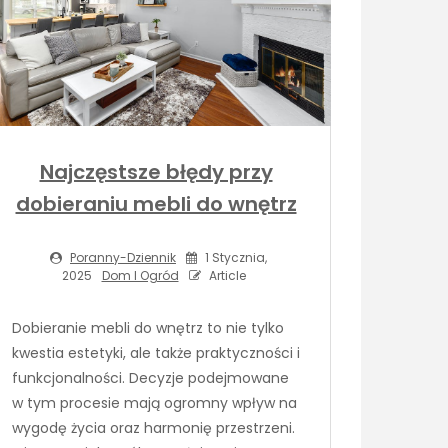
Najczęstsze błędy przy
dobieraniu mebli do wnętrz
Poranny-Dziennik
1 Stycznia,
2025
Dom I Ogród
Article
Dobieranie mebli do wnętrz to nie tylko
kwestia estetyki, ale także praktyczności i
funkcjonalności. Decyzje podejmowane
w tym procesie mają ogromny wpływ na
wygodę życia oraz harmonię przestrzeni.